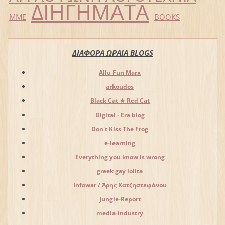
ΔΙΗΓΗΜΑΤΑ
ΜΜΕ
BOOKS
ΔΙΑΦΟΡΑ ΩΡΑΙΑ BLOGS
Allu Fun Marx
arkoudos
Black Cat ★ Red Cat
Digital - Era blog
Don't Kiss The Frog
e-learning
Everything you know is wrong
greek gay lolita
Infowar / Άρης Χατζηστεφάνου
Jungle-Report
media-industry