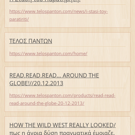
https://www.telospanton.com/news/i-stasi-toy-
paratiriti/
ΤΕΛΟΣ ΠΑΝΤΩΝ
https://www.telospanton.com/home/
READ,READ,READ... AROUND THE
GLOBE!//20.12.2013
https://www.telospanton.com/products/read-read-
read-around-the-globe-20-12-2013/
HOW THE WILD WEST REALLY LOOKED/
πως η άγρια δύση πραγματικά έμοιαζε.