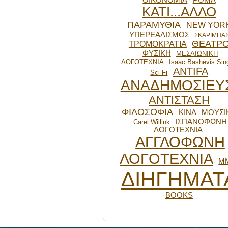
ΟΙΚΟΝΟΜΙΑ
ΡΟΜΑ
ΚΑΤΙ...ΑΛΛΟ
ΠΑΡΑΜΥΘΙΑ
NEW YOR
ΥΠΕΡΕΑΛΙΣΜΟΣ
ΣΚΑΡΙΜΠΑ
ΘΕΑΤΡ
ΤΡΟΜΟΚΡΑΤΙΑ
ΦΥΣΙΚΗ
ΜΕΣΑΙΩΝΙΚΗ
ΛΟΓΟΤΕΧΝΙΑ
Isaac Bashevis Sin
ANTIFA
Sci-Fi
ΑΝΑΔΗΜΟΣΙΕΥ
ΑΝΤΙΣΤΑΣΗ
ΦΙΛΟΣΟΦΙΑ
ΚΙΝΑ
ΜΟΥΣΙ
ΙΣΠΑΝΟΦΩΝΗ
Carel Willink
ΛΟΓΟΤΕΧΝΙΑ
ΑΓΓΛΟΦΩΝΗ
ΛΟΓΟΤΕΧΝΙΑ
Μ
ΔΙΗΓΗΜΑΤ
BOOKS