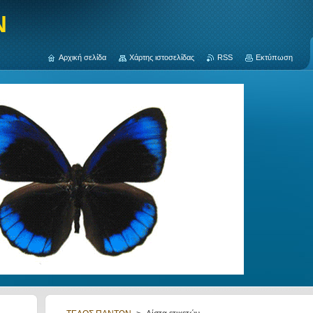
N
Αρχική σελίδα
Χάρτης ιστοσελίδας
RSS
Εκτύπωση