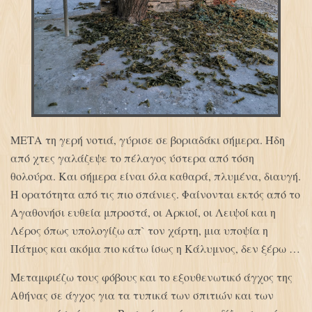
ΜΕΤΑ τη γερή νοτιά, γύρισε σε βοριαδάκι σήμερα. Ήδη
από χτες γαλάζεψε το πέλαγος ύστερα από τόση
θολούρα. Και σήμερα είναι όλα καθαρά, πλυμένα, διαυγή.
Η ορατότητα από τις πιο σπάνιες. Φαίνονται εκτός από το
Αγαθονήσι ευθεία μπροστά, οι Αρκιοί, οι Λειψοί και η
Λέρος όπως υπολογίζω απ` τον χάρτη, μια υποψία η
Πάτμος και ακόμα πιο κάτω ίσως η Κάλυμνος, δεν ξέρω …
Μεταμφιέζω τους φόβους και το εξουθενωτικό άγχος της
Αθήνας σε άγχος για τα τυπικά των σπιτιών και των