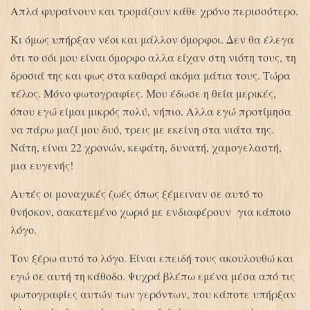
Απλά φυραίνουν και τρομάζουν κάθε χρόνο περισσότερο.
Κι όμως υπήρξαν νέοι και μάλλον όμορφοι. Δεν θα έλεγα
ότι το σόι μου είναι όμορφο αλλα είχαν στη νιότη τους, τη
δροσιά της και φως στα καθαρά ακόμα μάτια τους. Τώρα
τέλος. Μόνο φωτογραφίες. Μου έδωσε η θεία μερικές,
όπου εγώ είμαι μικρός πολύ, νήπιο. Αλλα εγώ προτίμησα
να πάρω μαζί μου δυό, τρεις με εκείνη στα νιάτα της.
Νάτη, είναι 22 χρονών, κεφάτη, δυνατή, χαμογελαστή,
μια ευγενής!
Αυτές οι μοναχικές ζωές όπως ξέμειναν σε αυτό το
θνήσκον, σακατεμένο χωριό με ενδιαφέρουν για κάποιο
λόγο.
Τον ξέρω αυτό το λόγο. Είναι επειδή τους ακουλουθώ και
εγώ σε αυτή τη κάθοδο. Ψυχρά βλέπω εμένα μέσα από τις
φωτογραφίες αυτών των γερόντων, που κάποτε υπήρξαν