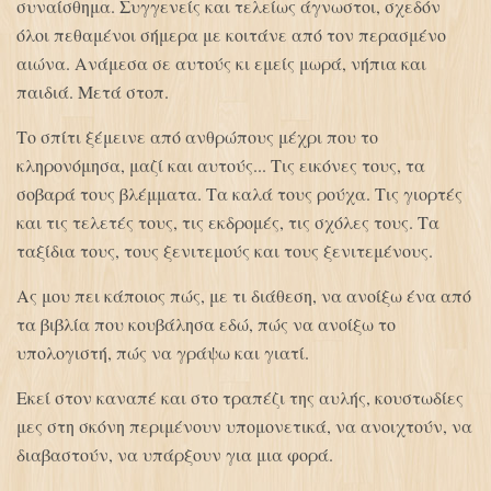
συναίσθημα. Συγγενείς και τελείως άγνωστοι, σχεδόν
όλοι πεθαμένοι σήμερα με κοιτάνε από τον περασμένο
αιώνα. Ανάμεσα σε αυτούς κι εμείς μωρά, νήπια και
παιδιά. Μετά στοπ.
Το σπίτι ξέμεινε από ανθρώπους μέχρι που το
κληρονόμησα, μαζί και αυτούς... Τις εικόνες τους, τα
σοβαρά τους βλέμματα. Τα καλά τους ρούχα. Τις γιορτές
και τις τελετές τους, τις εκδρομές, τις σχόλες τους. Τα
ταξίδια τους, τους ξενιτεμούς και τους ξενιτεμένους.
Ας μου πει κάποιος πώς, με τι διάθεση, να ανοίξω ένα από
τα βιβλία που κουβάλησα εδώ, πώς να ανοίξω το
υπολογιστή, πώς να γράψω και γιατί.
Εκεί στον καναπέ και στο τραπέζι της αυλής, κουστωδίες
μες στη σκόνη περιμένουν υπομονετικά, να ανοιχτούν, να
διαβαστούν, να υπάρξουν για μια φορά.