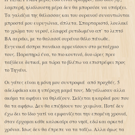
λαμπερή, ηλιόλουστη μέρα δεν θα μπορούσε να υπάρξει.
Τα γαλάζια της θάλασσας και του ουρανού συναντιώνται
μπροστά μου ευρυγώνια, άπλετα. Σπαρταριστό, λουλακί
το χρώμα του νερού, ελαφρά ρυτιδωμένο απ` το λεπτό
ΒΑ αεράκι, με το θαλασσί ουράνιο θόλο πάνωθε.
Ευγενικά άσπρα πανάκια αρμενίσουν στο μεταίχμιο
τους. Παρατηρώ ένα, το πιο κοντινό, δυο ώρες πριν
ταξίδευε δυτικά, μα τώρα το βλέπω να επιστρέφει προς
το Τηγάνι.
Οι γάτες είναι η μόνη μου συντροφιά από προχθές. 5
αδελφάκια και η υπέροχη μαμά τους. Μεγάλωσαν αλλα
ακόμα τα αφήνει να θηλάζουν. Σκίζεται η καρδιά μου που
θα τα αφήσω. Δεν θα επιζήσουν του χειμώνα. Ποτέ δεν
έχω δει το ίδιο γατί να εμφανίζεται την επομένη χρονιά,
όταν έρχομαι κάθε καλοκαίρι στο νησί, εδώ και αρκετά
χρόνια. Ίσως δεν θα έπρεπε να τα ταΐζω. Αλλα όμως τα