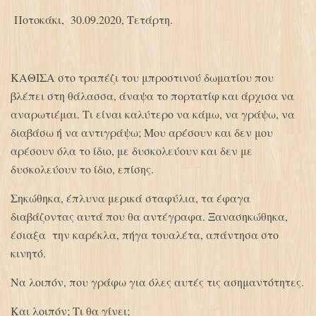
Ποτοκάκι, 30.09.2020, Τετάρτη.
ΚΑΘΙΣΑ στο τραπέζι του μπροστινού δωματίου που
βλέπει στη θάλασσα, άναψα το πορτατίφ και άρχισα να
αναρωτιέμαι. Τι είναι καλύτερο να κάμω, να γράψω, να
διαβάσω ή να αντιγράψω; Μου αρέσουν και δεν μου
αρέσουν όλα το ίδιο, με δυσκολεύουν και δεν με
δυσκολεύουν το ίδιο, επίσης.
Σηκώθηκα, έπλυνα μερικά σταφύλια, τα έφαγα
διαβάζοντας αυτά που θα αντέγραφα. Ξανασηκώθηκα,
έσιαξα την καρέκλα, πήγα τουαλέτα, απάντησα στο
κινητό.
Να λοιπόν, που γράφω για όλες αυτές τις ασημαντότητες.
Και λοιπόν; Tι θα γίνει;