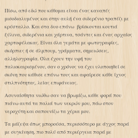
Πίσω, από εδώ που κάθομαι είναι ένας καναπές
μισοδιαλυμένος και στην αυλή ένα σιδερένιο τραπέζι με
κρύσταλλο. Και στα δυο επάνω βρίσκονται κουτιά
ξύλινα, σιδερένια και χάρτινα, τσάντες και ένας αρχαίος
χαρτοφύλακας. Είναι όλα γεμάτα με φωτογραφίες,
σκόρπιες ή σε άλμπουμ, γράμματα, σημειώσεις,
αλληλογραφία. Όλα έχουν την υφή του
παλιοκαιρισμένου, σαν ο χρόνος να έχει υλοποιηθεί σε
σκόνη που κάθισε επάνω τους και αφαίρεσε κάθε ίχνος
στιλπνότητας, λείας επιφάνειας.
Ασυναίσθητα νιώθω σαν να βρωμίζω, κάθε φορά που
πιάνω αυτά τα παλιά των νεκρών μου, πάω στον
νεροχύτη και σαπουνίζω τα χέρια μου.
Τα μάζεψα όπως μπορούσα, περισσότερο με άγχος παρά
με συγκίνηση, πιο πολύ από περιέργεια παρά με