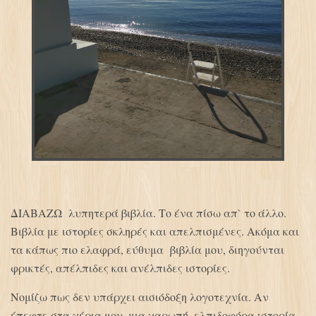
ΔΙΑΒΑΖΩ λυπητερά βιβλία. Το ένα πίσω απ` το άλλο.
Βιβλία με ιστορίες σκληρές και απελπισμένες. Ακόμα και
τα κάπως πιο ελαφρά, εύθυμα βιβλία μου, διηγούνται
φρικτές, απέλπιδες και ανέλπιδες ιστορίες.
Νομίζω πως δεν υπάρχει αισιόδοξη λογοτεχνία. Αν
έπεφτε στα χέρια μου, μια χαρωπή, ελπιδοφόρα ιστορία,