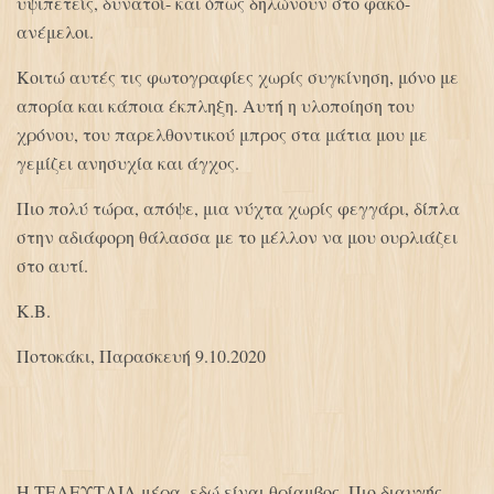
υψιπετείς, δυνατοί- και όπως δηλώνουν στο φακό-
ανέμελοι.
Κοιτώ αυτές τις φωτογραφίες χωρίς συγκίνηση, μόνο με
απορία και κάποια έκπληξη. Αυτή η υλοποίηση του
χρόνου, του παρελθοντικού μπρος στα μάτια μου με
γεμίζει ανησυχία και άγχος.
Πιο πολύ τώρα, απόψε, μια νύχτα χωρίς φεγγάρι, δίπλα
στην αδιάφορη θάλασσα με το μέλλον να μου ουρλιάζει
στο αυτί.
Κ.Β.
Ποτοκάκι, Παρασκευή 9.10.2020
Η ΤΕΛΕΥΤΑΙΑ μέρα, εδώ είναι θρίαμβος. Πιο διαυγής,