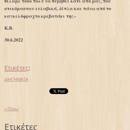
θέλαμε τόσο πολύ να θυμηθεί κάτι από μας, που
στεκόμασταν ευλαβικά, δίπλα και πάνω από το
καγκελόφραχτο κρεβατάκι της.-
Κ.Β.
30.6.2022
Ετικέτες
:
ΔΙΗΓΗΜΑΤΑ
« Πίσω
Ετικέτες