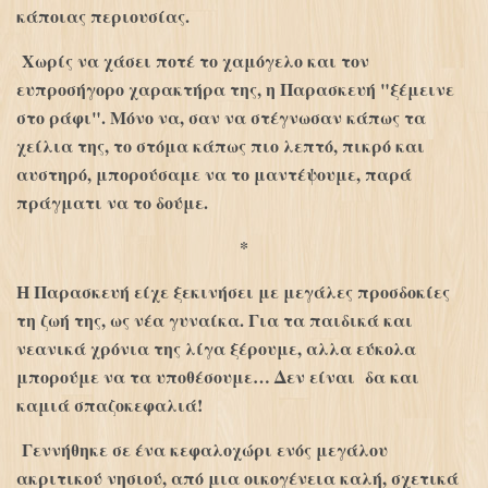
κάποιας περιουσίας.
Χωρίς να χάσει ποτέ το χαμόγελο και τον
ευπροσήγορο χαρακτήρα της, η Παρασκευή "ξέμεινε
στο ράφι". Μόνο να, σαν να στέγνωσαν κάπως τα
χείλια της, το στόμα κάπως πιο λεπτό, πικρό και
αυστηρό, μπορούσαμε να το μαντέψουμε, παρά
πράγματι να το δούμε.
*
Η Παρασκευή είχε ξεκινήσει με μεγάλες προσδοκίες
τη ζωή της, ως νέα γυναίκα. Για τα παιδικά και
νεανικά χρόνια της λίγα ξέρουμε, αλλα εύκολα
μπορούμε να τα υποθέσουμε… Δεν είναι δα και
καμιά σπαζοκεφαλιά!
Γεννήθηκε σε ένα κεφαλοχώρι ενός μεγάλου
ακριτικού νησιού, από μια οικογένεια καλή, σχετικά