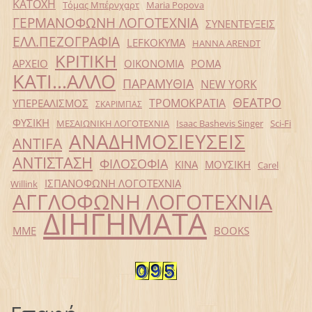
ΚΑΤΟΧΗ
Τόμας Μπέρνχαρτ
Maria Popova
ΓΕΡΜΑΝΟΦΩΝΗ ΛΟΓΟΤΕΧΝΙΑ
ΣΥΝΕΝΤΕΥΞΕΙΣ
ΕΛΛ.ΠΕΖΟΓΡΑΦΙΑ
LEFKOKYMA
HANNA ARENDT
ΚΡΙΤΙΚΗ
ΑΡΧΕΙΟ
ΟΙΚΟΝΟΜΙΑ
ΡΟΜΑ
ΚΑΤΙ...ΑΛΛΟ
ΠΑΡΑΜΥΘΙΑ
NEW YORK
ΘΕΑΤΡΟ
ΤΡΟΜΟΚΡΑΤΙΑ
ΥΠΕΡΕΑΛΙΣΜΟΣ
ΣΚΑΡΙΜΠΑΣ
ΦΥΣΙΚΗ
ΜΕΣΑΙΩΝΙΚΗ ΛΟΓΟΤΕΧΝΙΑ
Isaac Bashevis Singer
Sci-Fi
ΑΝΑΔΗΜΟΣΙΕΥΣΕΙΣ
ANTIFA
ΑΝΤΙΣΤΑΣΗ
ΦΙΛΟΣΟΦΙΑ
ΚΙΝΑ
ΜΟΥΣΙΚΗ
Carel
ΙΣΠΑΝΟΦΩΝΗ ΛΟΓΟΤΕΧΝΙΑ
Willink
ΑΓΓΛΟΦΩΝΗ ΛΟΓΟΤΕΧΝΙΑ
ΔΙΗΓΗΜΑΤΑ
ΜΜΕ
BOOKS