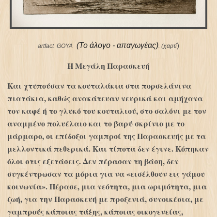
(To άλογο - απαγωγέας)
)
artfact GOYA
. (χαρτί
Η Μεγάλη Παρασκευή
Και χτυπούσαν τα κουταλάκια στα πορσελάνινα
πιατάκια, καθώς ανακάτευαν νευρικά και αμήχανα
τον καφέ ή το γλυκό του κουταλιού, στο σαλόνι με τον
αναμμένο πολυέλαιο και το βαρύ σκρίνιο με το
μάρμαρο, οι επίδοξοι γαμπροί της Παρασκευής με τα
μελλοντικά πεθερικά. Και τίποτα δεν έγινε. Κόπηκαν
όλοι στις εξετάσεις. Δεν πέρασαν τη βάση, δεν
συγκέντρωσαν τα μόρια για να «εισέλθουν εις γάμου
κοινωνία». Πέρασε, μια νεότητα, μια ωριμότητα, μια
ζωή, για την Παρασκευή με προξενιά, συνοικέσια, με
γαμπρούς κάποιας τάξης, κάποιας οικογενείας,