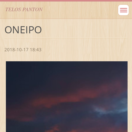
TELOS PANTON
ΟΝΕΙΡΟ
2018-10-17 18:43