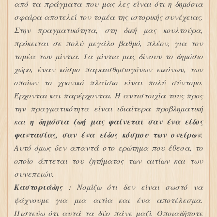
από τα πράγματα που μας λες είναι ότι η δημόσια
σφαίρα αποτελεί τον τομέα της ιστορικής συνέχειας.
Στην πραγματικότητα, στη δική μας κουλτούρα,
πρόκειται σε πολύ μεγάλο βαθμό, πλέον, για τον
τομέα των μίντια. Τα μίντια μας δίνουν το δημόσιο
χώρο, έναν κόσμο παραισθησιογόνων εικόνων, των
οποίων το χρονικό πλαίσιο είναι πολύ σύντομο.
Έρχονται και παρέρχονται. Η αντιστοιχία τους προς
την πραγματικότητα είναι ιδιαίτερα προβληματική
και
η δημόσια ζωή μας φαίνεται σαν ένα είδος
φαντασίας, σαν ένα είδος κόσμου των ονείρων
.
Αυτό όμως δεν απαντά στο ερώτημα που έθεσα, το
οποίο άπτεται του ζητήματος των αιτίων και των
συνεπειών.
Καστοριάδης
: Νομίζω ότι δεν είναι σωστό να
ψάχνουμε για μια αιτία και ένα αποτέλεσμα.
Πιστεύω ότι αυτά τα δύο πάνε μαζί. Οποιαδήποτε