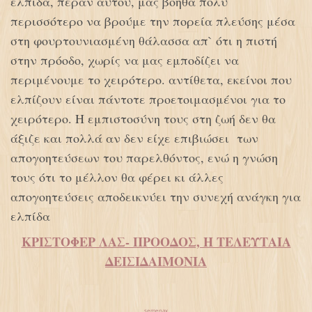
ελπίδα, πέραν αυτού, μας βοηθά πολύ
περισσότερο να βρούμε την πορεία πλεύσης μέσα
στη φουρτουνιασμένη θάλασσα απ` ότι η πιστή
στην πρόοδο, χωρίς να μας εμποδίζει να
περιμένουμε το χειρότερο. αντίθετα, εκείνοι που
ελπίζουν είναι πάντοτε προετοιμασμένοι για το
χειρότερο. Η εμπιστοσύνη τους στη ζωή δεν θα
άξιζε και πολλά αν δεν είχε επιβιώσει των
απογοητεύσεων του παρελθόντος, ενώ η γνώση
τους ότι το μέλλον θα φέρει κι άλλες
απογοητεύσεις αποδεικνύει την συνεχή ανάγκη για
ελπίδα
ΚΡΙΣΤΟΦΕΡ ΛΑΣ- ΠΡΟΟΔΟΣ, Η ΤΕΛΕΥΤΑΙΑ
ΔΕΙΣΙΔΑΙΜΟΝΙΑ
semenax