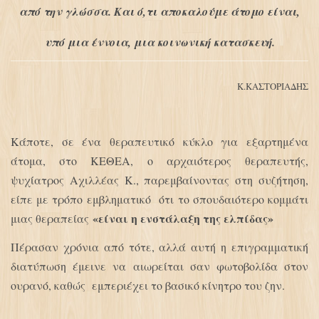
από την γλώσσα. Και ό,τι αποκαλούμε άτομο είναι,
υπό μια έννοια, μια κοινωνική κατασκευή.
K.ΚΑΣΤΟΡΙΑΔΗΣ
Κάποτε, σε ένα θεραπευτικό κύκλο για εξαρτημένα
άτομα, στο ΚΕΘΕΑ, ο αρχαιότερος θεραπευτής,
ψυχίατρος Αχιλλέας Κ., παρεμβαίνοντας στη συζήτηση,
είπε με τρόπο εμβληματικό ότι το σπουδαιότερο κομμάτι
«είναι η ενστάλαξη της ελπίδας»
μιας θεραπείας
Πέρασαν χρόνια από τότε, αλλά αυτή η επιγραμματική
διατύπωση έμεινε να αιωρείται σαν φωτοβολίδα στον
ουρανό, καθώς εμπεριέχει το βασικό κίνητρο του ζην.