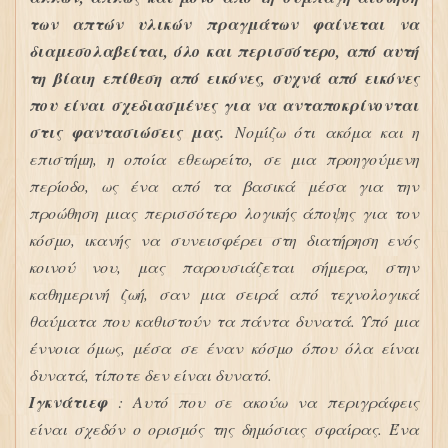
των απτών υλικών πραγμάτων φαίνεται να
διαμεσολαβείται, όλο και περισσότερο, από αυτή
τη βίαιη επίθεση από εικόνες, συχνά από εικόνες
που είναι σχεδιασμένες για να ανταποκρίνονται
στις φαντασιώσεις μας.
Νομίζω ότι ακόμα και η
επιστήμη, η οποία εθεωρείτο, σε μια προηγούμενη
περίοδο, ως ένα από τα βασικά μέσα για την
προώθηση μιας περισσότερο λογικής άποψης για τον
κόσμο, ικανής να συνεισφέρει στη διατήρηση ενός
κοινού νου, μας παρουσιάζεται σήμερα, στην
καθημερινή ζωή, σαν μια σειρά από τεχνολογικά
θαύματα που καθιστούν τα πάντα δυνατά. Υπό μια
έννοια όμως, μέσα σε έναν κόσμο όπου όλα είναι
δυνατά, τίποτε δεν είναι δυνατό.
Ιγκνάτιεφ
: Αυτό που σε ακούω να περιγράφεις
είναι σχεδόν ο ορισμός της δημόσιας σφαίρας. Ένα