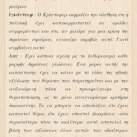
μαύρων.
Ιγκάντιεφ
: Ο Κρίστοφερ εκφράζει την αίσθηση ότι η
πολιτική έχει κατακερματιστεί σε ομάδες
συμφερόντων και ότι, αν μιλάμε για μια κρίση της
δημόσιας σφαίρας, εννοούμε ακριβώς αυτό. Γιατί
συμβαίνει αυτό;
Λας
: Έχει κάποια σχέση με το ξεθώριασμα κάθε
μορφής δημόσιας γλώσσας. Ένα μέρος αυτής της
κατάστασης έχει να κάνει με το είδος της ηθικής
εξύψωσης του θύματος που παρατηρείται και με την
αυξανόμενη τάση να προσφεύγουμε στη
θυματοποίηση, ως το μόνο αναγνωρίσιμο κριτήριο
δικαιοσύνης. Το να μπορείς να αποδείξεις ότι έχεις
καταστεί θύμα, ότι έχεις υποστεί διακρίσεις –όσο
περισσότερο τόσο το καλύτερο: αυτό αποτελεί τη
βάση των αξιώσεων όλων αυτών των ιδιαίτερων