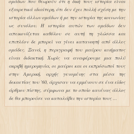
ομάδων που θεωρούν ότι η δική τους ιστορία είναι
εξαιρετικά ιδιαίτερη, ότι δεν έχει πολλή σχέση με την
ιστορία άλλων ομάδων ή με την ιστορία της κοινωνίας
ως συνόλου. Η ιστορία αυτών των ομάδων δεν
απεικονίζεται καθόλου σε αυτή τη γλώσσα και
επιπλέον δε μπορεί να γίνει κατανοητή από άλλες
ομάδες. Ξανά, η περιγραφή του μαύρου κινήματος
είναι διδακτική. Χωρίς να αναφέρουμε μια πολύ
ακριβή ημερομηνία, οι μαύροι και οι εκπρόσωποί τους
στην Αμερική, αρχής γενομένης στα μέσα της
δεκαετίας του ’60, άρχισαν να εμμένουν σε ένα είδος
άρθρου πίστης, σύμφωνα με το οποίο κανένας άλλος
δε θα μπορούσε να καταλάβει την ιστορία τους …