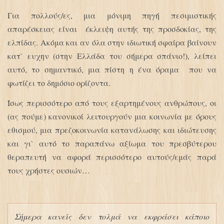
Για πολλούς/ες, μια μόνιμη πηγή πεσιμιστικής
απαρέσκειας είναι έκλειψη αυτής της προσδοκίας, της
ελπίδας. Ακόμα και αν όλα στην ιδιωτική σφαίρα βαίνουν
κατ` ευχην (στην Ελλάδα του σήμερα σπάνιο!), λείπει
αυτό, το σημαντικό, μια πίστη η ένα όραμα που να
φωτίζει το δημόσιο ορίζοντα.
Ίσως περισσότερο από τους εξαρτημένους ανθρώπους, οι
(ας πούμε) κανονικοί λειτουργούν μια κοινωνία με όρους
εθισμού, μια πρεζοκοινωνία κατανάλωσης και ιδιώτευσης
και γι` αυτό το παραπάνω αξίωμα του πρεσβύτερου
θεραπευτή να αφορά περισσότερο αυτούς/εμάς παρά
τους χρήστες ουσιών…
Σήμερα κανείς δεν τολμά να εκφράσει κάποιο