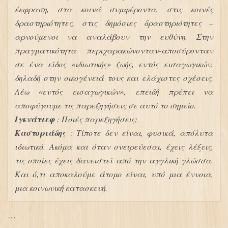
έκφραση, στα κοινά συμφέροντα, στις κοινές
δραστηριότητες, στις δημόσιες δραστηριότητες –
αρνούμενοι να αναλάβουν την ευθύνη. Στην
πραγματικότητα περιχαρακώνονταν-αποσύρονταν
σε ένα είδος «ιδιωτικής» ζωής, εντός εισαγωγικών,
δηλαδή στην οικογένειά τους και ελάχιστες σχέσεις.
Λέω «εντός εισαγωγικών», επειδή πρέπει να
αποφύγουμε τις παρεξηγήσεις σε αυτό το σημείο.
Ιγκνάτιεφ
: Ποιές παρεξηγήσεις;
Καστοριάδης
: Τίποτε δεν είναι, φυσικά, απόλυτα
ιδιωτικό. Ακόμα και όταν ονειρεύεσαι, έχεις λέξεις,
τις οποίες έχεις δανειστεί από την αγγλική γλώσσα.
Και ό,τι αποκαλούμε άτομο είναι, υπό μια έννοια,
μια κοινωνική κατασκευή.
…