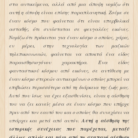
στα αντικείμενα, αλλά από μια άποψη νομίζω ότι
αυτή η άποψη είναι επίσης παραπλανητική. Ζούμε σε
έναν κόσμο που φαίνεται ότι είναι υπερβολικά
ασταθής, ότι συνίσταται σε φευγαλέες εικόνες.
Νομίζω ότι πρόκειται για έναν κόσμο ο οποίος, χάρις,
εν μέρει, στην τεχνολογία των μαζικών
τηλεπικοινωνιών, φαίνεται να αποκτά ένα είδος
παραισθησιογόνου χαρακτήρα. Ένα είδος
φανταστικού κόσμου από εικόνες, σε αντίθεση με
έναν κόσμο στερεών αντικειμένων ο οποίος μπορεί να
επιβιώσει περισσότερο από τη διάρκεια της ζωής μας.
Αυτό που ίσως να έχει εξασθενίσει, είναι η αίσθηση
του να ζει κανείς μέσα σε έναν κόσμο που υπήρχε
πριν από τον εαυτό του και ο οποίος θα συνεχίσει να
υπάρχει και μετά από αυτόν.
Αυτή η αίσθηση της
ιστορικής συνέχειας που παρέχεται, μεταξύ
άλλων, απλώς και μόνο από τη συμπαγή αίσθηση