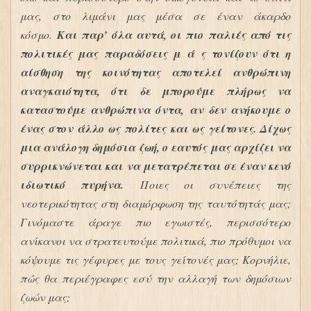
μας, στο λιμάνι μας μέσα σε έναν άκαρδο
κόσμο.
Και παρ’ όλα αυτά, οι πιο παλιές από τις
πολιτικές μας παραδόσεις μ ά ς τονίζουν ότι η
αίσθηση της κοινότητας αποτελεί ανθρώπινη
αναγκαιότητα, ότι δε μπορούμε πλήρως να
καταστούμε ανθρώπινα όντα, αν δεν ανήκουμε ο
ένας στον άλλο ως πολίτες και ως γείτονες. Δίχως
μια ανάλογη δημόσια ζωή, ο εαυτός μας αρχίζει να
συρρικνώνεται και να μετατρέπεται σε έναν κενό
ιδιωτικό πυρήνα.
Ποιες οι συνέπειες της
νεοτερικότητας στη διαμόρφωση της ταυτότητάς μας;
Γινόμαστε άραγε πιο εγωιστές, περισσότερο
ανίκανοι να στρατευτούμε πολιτικά, πιο πρόθυμοι να
κόψουμε τις γέφυρες με τους γείτονές μας; Κορνήλιε,
πώς θα περιέγραφες εσύ την αλλαγή των δημόσιων
ζωών μας;