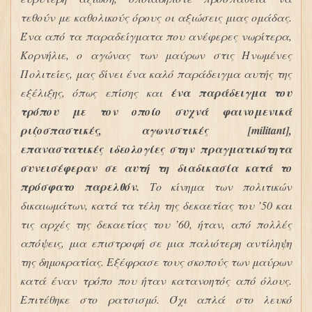
τεθούν με καθολικούς όρους οι αξιώσεις μιας ομάδας.
Ένα από τα παραδείγματα που ανέφερες νωρίτερα,
Κορνήλιε, ο αγώνας των μαύρων στις Ηνωμένες
Πολιτείες, μας δίνει ένα καλό παράδειγμα αυτής της
εξέλιξης, όπως επίσης και
ένα παράδειγμα του
τρόπου με τον οποίο συχνά φαινομενικά
ριζοσπαστικές, αγωνιστικές [militant],
επαναστατικές ιδεολογίες στην πραγματικότητα
συνεισέφεραν σε αυτή τη διαδικασία κατά το
πρόσφατο παρελθόν.
Το κίνημα των πολιτικών
δικαιωμάτων, κατά τα τέλη της δεκαετίας του ’50 και
τις αρχές της δεκαετίας του ’60, ήταν, από πολλές
απόψεις, μια επιστροφή σε μια παλιότερη αντίληψη
της δημοκρατίας. Εξέφρασε τους σκοπούς των μαύρων
κατά έναν τρόπο που ήταν κατανοητός από όλους.
Επιτέθηκε στο ρατσισμό. Όχι απλά στο λευκό