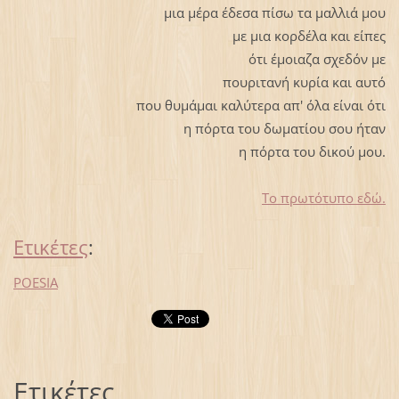
μια μέρα έδεσα πίσω τα μαλλιά μου
με μια κορδέλα και είπες
ότι έμοιαζα σχεδόν με
πουριτανή κυρία και αυτό
που θυμάμαι καλύτερα απ' όλα είναι ότι
η πόρτα του δωματίου σου ήταν
η πόρτα του δικού μου.
Το πρωτότυπο εδώ.
Ετικέτες
:
POESIA
Ετικέτες