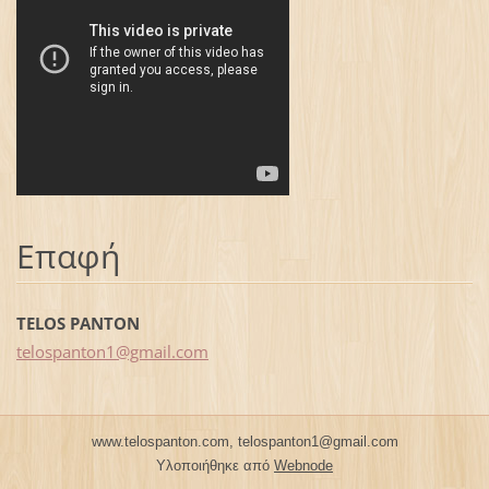
Επαφή
TELOS PANTON
telospan
ton1@gma
il.com
www.telospanton.com, telospanton1@gmail.com
Υλοποιήθηκε από
Webnode