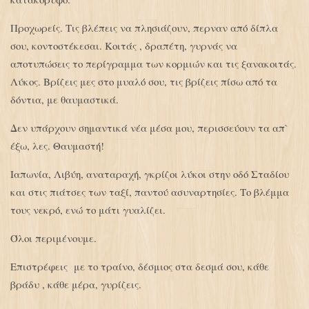
Προχωρείς. Τις βλέπεις να πλησιάζουν, περναν από δίπλα
σου, κοντοστέκεσαι. Κοιτάς , δραπέτη, γυρνάς να
αποτυπώσεις το περίγραμμα των κορμιών και τις ξανακοιτάς.
Λύκος. Βρίζεις μες στο μυαλό σου, τις βρίζεις πίσω από τα
δόντια, με θαυμαστικά.
Δεν υπάρχουν σημαντικά νέα μέσα μου, περισσεύουν τα απ`
έξω, λες. Θαυμαστή!
Ιαπωνία, Λιβύη, αναταραχή, γκρίζοι λύκοι στην οδό Σταδίου
και στις πιάτσες των ταξί, παντού ασυναρτησίες. Το βλέμμα
τους νεκρό, ενώ το μάτι γυαλίζει.
Όλοι περιμένουμε.
Επιστρέφεις με το τραίνο, δέσμιος στα δεσμά σου, κάθε
βράδυ , κάθε μέρα, γυρίζεις.