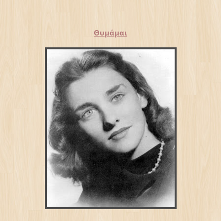
Θυμάμαι