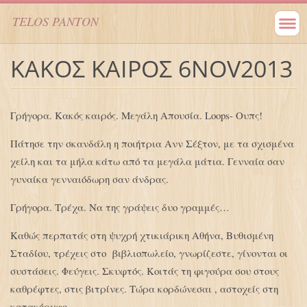
TELOS PANTON
ΚΑΚΟΣ ΚΑΙΡΟΣ 6NOV2013
Γρήγορα. Κακός καιρός. Μεγάλη Απουσία. Loops- Ουπς!
Πάτησε την σκανδάλη η ποιήτρια Ανν Σέξτον, με τα σχισμένα
χείλη και τα μήλα κάτω από τα μεγάλα μάτια. Γενναία σαν
γυναίκα γενναιόδωρη σαν άνδρας.
Γρήγορα. Τρέχα. Να της γράψεις δυο γραμμές…
Καθώς περπατάς στη ψυχρή χτικιάρικη Αθήνα, Βυθισμένη
Σταδίου, τρέχεις στο βιβλιοπωλείο, γνωρίζεστε, γίνονται οι
συστάσεις. Φεύγεις. Σκυφτός. Κοιτάς τη φιγούρα σου στους
καθρέφτες, στις βιτρίνες. Τώρα κορδώνεσαι , αστοχείς στη
κατακόρυφο.