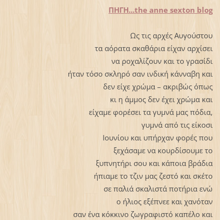
ΠΗΓΗ...the anne sexton blog
Ως τις αρχές Αυγούστου
τα αόρατα σκαθάρια είχαν αρχίσει
να ροχαλίζουν και το γρασίδι
ήταν τόσο σκληρό σαν ινδική κάνναβη και
δεν είχε χρώμα – ακριβώς όπως
κι η άμμος δεν έχει χρώμα και
είχαμε φορέσει τα γυμνά μας πόδια,
γυμνά από τις είκοσι
Ιουνίου και υπήρχαν φορές που
ξεχάσαμε να κουρδίσουμε το
ξυπνητήρι σου και κάποια βράδια
ήπιαμε το τζιν μας ζεστό και σκέτο
σε παλιά σκαλιστά ποτήρια ενώ
ο ήλιος εξέπνεε και χανόταν
σαν ένα κόκκινο ζωγραφιστό καπέλο και