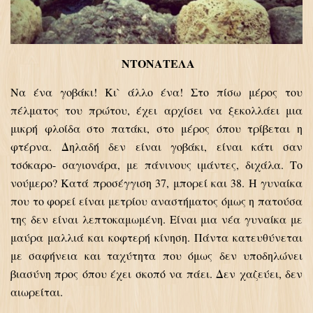
ΝΤΟΝΑΤΕΛΑ
Να ένα γοβάκι! Κι` άλλο ένα! Στο πίσω μέρος του
πέλματος του πρώτου, έχει αρχίσει να ξεκολλάει μια
μικρή φλοίδα στο πατάκι, στο μέρος όπου τρίβεται η
φτέρνα. Δηλαδή δεν είναι γοβάκι, είναι κάτι σαν
τσόκαρο- σαγιονάρα, με πάνινους ιμάντες, διχάλα. Το
νούμερο? Κατά προσέγγιση 37, μπορεί και 38. Η γυναίκα
που το φορεί είναι μετρίου αναστήματος όμως η πατούσα
της δεν είναι λεπτοκαμωμένη. Είναι μια νέα γυναίκα με
μαύρα μαλλιά και κοφτερή κίνηση. Πάντα κατευθύνεται
με σαφήνεια και ταχύτητα που όμως δεν υποδηλώνει
βιασύνη προς όπου έχει σκοπό να πάει. Δεν χαζεύει, δεν
αιωρείται.