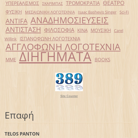
ΘΕΑΤΡΟ
ΤΡΟΜΟΚΡΑΤΙΑ
ΥΠΕΡΕΑΛΙΣΜΟΣ
ΣΚΑΡΙΜΠΑΣ
ΦΥΣΙΚΗ
ΜΕΣΑΙΩΝΙΚΗ ΛΟΓΟΤΕΧΝΙΑ
Isaac Bashevis Singer
Sci-Fi
ΑΝΑΔΗΜΟΣΙΕΥΣΕΙΣ
ANTIFA
ΑΝΤΙΣΤΑΣΗ
ΦΙΛΟΣΟΦΙΑ
ΚΙΝΑ
ΜΟΥΣΙΚΗ
Carel
ΙΣΠΑΝΟΦΩΝΗ ΛΟΓΟΤΕΧΝΙΑ
Willink
ΑΓΓΛΟΦΩΝΗ ΛΟΓΟΤΕΧΝΙΑ
ΔΙΗΓΗΜΑΤΑ
ΜΜΕ
BOOKS
Site Counter
Επαφή
TELOS PANTON