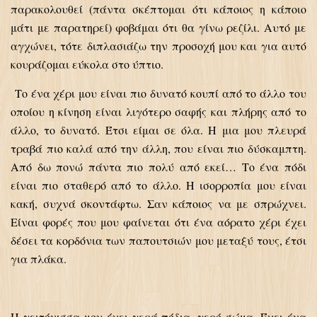
παρακολουθεί (πάντα σκέπτομαι ότι κάποιος η κάποιο
μάτι με παρατηρεί) φοβάμαι ότι θα γίνω ρεζίλι. Αυτό με
αγχώνει, τότε διπλασιάζω την προσοχή μου και για αυτό
κουράζομαι εύκολα στο ύπτιο.
Το ένα χέρι μου είναι πιο δυνατό κουπί από το άλλο του
οποίου η κίνηση είναι λιγότερο σαφής και πλήρης από το
άλλο, το δυνατό. Έτσι είμαι σε όλα. Η μια μου πλευρά
τραβά πιο καλά από την άλλη, που είναι πιο δύσκαμπτη.
Από δω πονώ πάντα πιο πολύ από εκεί… Το ένα πόδι
είναι πιο σταθερό από το άλλο. Η ισορροπία μου είναι
κακή, συχνά σκοντάφτω. Σαν κάποιος να με σπρώχνει.
Είναι φoρές που μου φαίνεται ότι ένα αόρατο χέρι έχει
δέσει τα κορδόνια των παπουτσιών μου μεταξύ τους, έτσι
για πλάκα.
Η γειτόνισσα μου έχει γερά πόδια, γερό σώμα. Έχει ένα