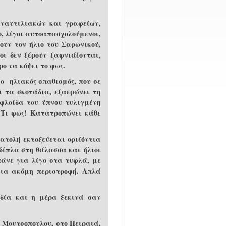
 ναυτιλιακών και γραφείων,
, λίγοι αυτοαπασχολούμενοι,
ουν τον ήλιο του Σαρωνικού,
οι δεν ξέρουν ξαφνιάζονται,
ο να κόψει το φως.
 ο ηλιακός σπαθισμός, που σε
 τα σκοτάδια, εξαερώνει τη
 φλοίδα του ύπνου τυλιγμένη
 Τι φως! Κατατροπώνει κάθε
νατολή εκτοξεύεται οριζόντια
 δίπλα στη θάλασσα και ήλιοι
πάνε για λίγο στα τυφλά, με
μια ακόμη περιστροφή. Απλά
ιδία και η μέρα ξεκινά σαν
ύ Μουτσοπουλου, στο Πειραιά,