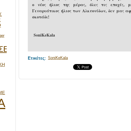
ο νέος ήλιος της μέρας, όλες τις εποχές, 
Γεναριάτικος ήλιος των Αλκυονίδων, δεν μας α
K
σκοτάδι!
Σ
Ο
SoniKeKala
ger
ΣΕΙΣ
Ετικέτες
:
SoniKeKala
ΚΗ
ΜΕ
Α