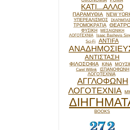
ΟΙΚΟΝΟΜΙΑ
ΡΟΜΑ
ΚΑΤΙ...ΑΛΛΟ
ΠΑΡΑΜΥΘΙΑ
NEW YOR
ΥΠΕΡΕΑΛΙΣΜΟΣ
ΣΚΑΡΙΜΠΑ
ΘΕΑΤΡ
ΤΡΟΜΟΚΡΑΤΙΑ
ΦΥΣΙΚΗ
ΜΕΣΑΙΩΝΙΚΗ
ΛΟΓΟΤΕΧΝΙΑ
Isaac Bashevis Sin
ANTIFA
Sci-Fi
ΑΝΑΔΗΜΟΣΙΕΥ
ΑΝΤΙΣΤΑΣΗ
ΦΙΛΟΣΟΦΙΑ
ΚΙΝΑ
ΜΟΥΣΙ
ΙΣΠΑΝΟΦΩΝΗ
Carel Willink
ΛΟΓΟΤΕΧΝΙΑ
ΑΓΓΛΟΦΩΝΗ
ΛΟΓΟΤΕΧΝΙΑ
Μ
ΔΙΗΓΗΜΑΤ
BOOKS