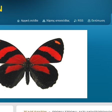
N
Αρχική σελίδα
Χάρτης ιστοσελίδας
RSS
Εκτύπωση