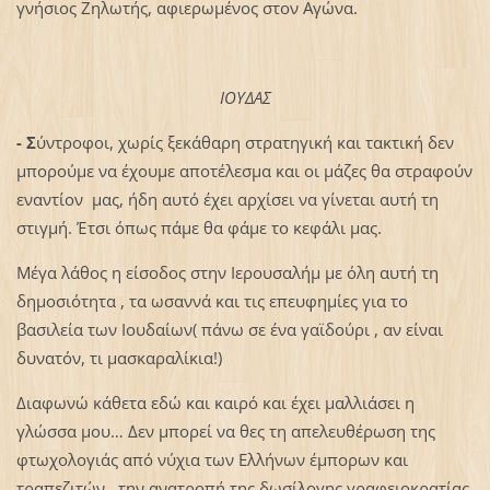
γνήσιος Ζηλωτής, αφιερωμένος στον Αγώνα.
ΙΟΥΔΑΣ
- Σ
ύντροφοι, χωρίς ξεκάθαρη στρατηγική και τακτική δεν
μπορούμε να έχουμε αποτέλεσμα και οι μάζες θα στραφούν
εναντίον μας, ήδη αυτό έχει αρχίσει να γίνεται αυτή τη
στιγμή. Έτσι όπως πάμε θα φάμε το κεφάλι μας.
Μέγα λάθος η είσοδος στην Ιερουσαλήμ με όλη αυτή τη
δημοσιότητα , τα ωσαννά και τις επευφημίες για το
βασιλεία των Ιουδαίων( πάνω σε ένα γαϊδούρι , αν είναι
δυνατόν, τι μασκαραλίκια!)
Διαφωνώ κάθετα εδώ και καιρό και έχει μαλλιάσει η
γλώσσα μου… Δεν μπορεί να θες τη απελευθέρωση της
φτωχολογιάς από νύχια των Ελλήνων έμπορων και
τραπεζιτών, την ανατροπή της δωσίλογης γραφειοκρατίας