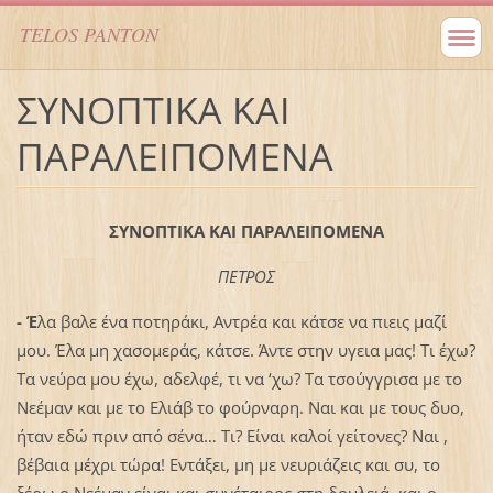
TELOS PANTON
ΣΥΝΟΠΤΙΚΑ ΚΑΙ
ΠΑΡΑΛΕΙΠΟΜΕΝΑ
ΣΥΝΟΠΤΙΚΑ ΚΑΙ ΠΑΡΑΛΕΙΠΟΜΕΝΑ
ΠΕΤΡΟΣ
-
Έ
λα βαλε ένα ποτηράκι, Αντρέα και κάτσε να πιεις μαζί
μου. Έλα μη χασομεράς, κάτσε. Άντε στην υγεια μας! Τι έχω?
Τα νεύρα μου έχω, αδελφέ, τι να ‘χω? Τα τσούγγρισα με το
Νεέμαν και με το Ελιάβ το φούρναρη. Ναι και με τους δυο,
ήταν εδώ πριν από σένα… Τι? Είναι καλοί γείτονες? Ναι ,
βέβαια μέχρι τώρα! Εντάξει, μη με νευριάζεις και συ, το
ξέρω ο Νεέμαν είναι και συνέταιρος στη δουλειά και ο