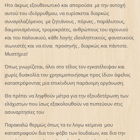
Ητο άκρως εξουθενωτικό και απορούσα με την αντοχή
αυτού του ιδιόρρυθμου, να ευρίσκεται διαρκώς
συναγελαζόμενος με ζητιάνους , πόρνες , παράλυτους,
δαιμονισμένους, τρομοκράτες, ανθρώπους του σχοινιού
και του παλουκιού, κάθε λογής ιδεοληπτικούς, φανατικούς
σιωνιστές και να είναι προσηνής , διαρκώς και πάντοτε.
Μυστήριο!
Όπως γνωρίζεται, όλοι στο τέλος τον εγκατέλειψαν και
χωρίς δυσκολία τον χρησιμοποιήσαμε προς ίδιον όφελος
καταστρέφοντας μια επικίνδυνη παράνομη οργάνωση.
Θα πρέπει να ληφθούν μέτρα για την εξουδετέρωση των
ελάχιστων που ίσως εξακολουθούν να πιστεύουν στις
ασυναρτησίες του
Παρακαλώ θερμώς όπως τα εν λογω κείμενα μου
καταστραφούν δια τον φόβο των Ιουδαίων, και δια την