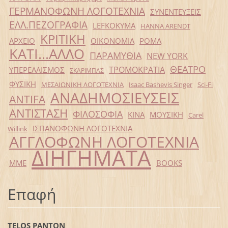
ΓΕΡΜΑΝΟΦΩΝΗ ΛΟΓΟΤΕΧΝΙΑ
ΣΥΝΕΝΤΕΥΞΕΙΣ
ΕΛΛ.ΠΕΖΟΓΡΑΦΙΑ
LEFKOKYMA
HANNA ARENDT
ΚΡΙΤΙΚΗ
ΑΡΧΕΙΟ
ΟΙΚΟΝΟΜΙΑ
ΡΟΜΑ
ΚΑΤΙ...ΑΛΛΟ
ΠΑΡΑΜΥΘΙΑ
NEW YORK
ΘΕΑΤΡΟ
ΤΡΟΜΟΚΡΑΤΙΑ
ΥΠΕΡΕΑΛΙΣΜΟΣ
ΣΚΑΡΙΜΠΑΣ
ΦΥΣΙΚΗ
ΜΕΣΑΙΩΝΙΚΗ ΛΟΓΟΤΕΧΝΙΑ
Isaac Bashevis Singer
Sci-Fi
ΑΝΑΔΗΜΟΣΙΕΥΣΕΙΣ
ANTIFA
ΑΝΤΙΣΤΑΣΗ
ΦΙΛΟΣΟΦΙΑ
ΚΙΝΑ
ΜΟΥΣΙΚΗ
Carel
ΙΣΠΑΝΟΦΩΝΗ ΛΟΓΟΤΕΧΝΙΑ
Willink
ΑΓΓΛΟΦΩΝΗ ΛΟΓΟΤΕΧΝΙΑ
ΔΙΗΓΗΜΑΤΑ
ΜΜΕ
BOOKS
Επαφή
TELOS PANTON