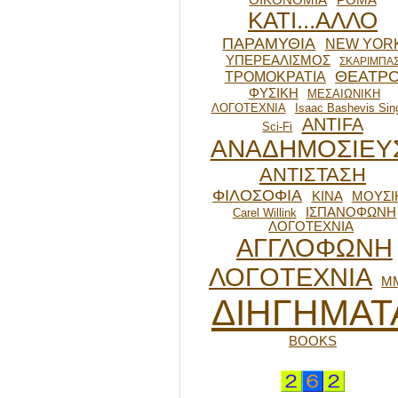
ΟΙΚΟΝΟΜΙΑ
ΡΟΜΑ
ΚΑΤΙ...ΑΛΛΟ
ΠΑΡΑΜΥΘΙΑ
NEW YOR
ΥΠΕΡΕΑΛΙΣΜΟΣ
ΣΚΑΡΙΜΠΑ
ΘΕΑΤΡ
ΤΡΟΜΟΚΡΑΤΙΑ
ΦΥΣΙΚΗ
ΜΕΣΑΙΩΝΙΚΗ
ΛΟΓΟΤΕΧΝΙΑ
Isaac Bashevis Sin
ANTIFA
Sci-Fi
ΑΝΑΔΗΜΟΣΙΕΥ
ΑΝΤΙΣΤΑΣΗ
ΦΙΛΟΣΟΦΙΑ
ΚΙΝΑ
ΜΟΥΣΙ
ΙΣΠΑΝΟΦΩΝΗ
Carel Willink
ΛΟΓΟΤΕΧΝΙΑ
ΑΓΓΛΟΦΩΝΗ
ΛΟΓΟΤΕΧΝΙΑ
Μ
ΔΙΗΓΗΜΑΤ
BOOKS