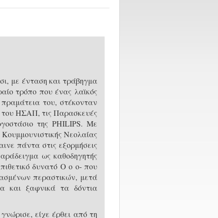
σι, με ένταση και τράβηγμα
αίο τρόπο που ένας λαϊκός
 πραμάτεια του, στέκονταν
ό του ΗΣΑΠ, τις Παρασκευές
γοστάσιο της PHILIPS. Με
ς Κουμμουνιστικής Νεολαίας
αινε πάντα στις εξορμήσεις
 παράδειγμα ως καθοδηγητής
πιθετικό δυνατό Ο ο ο- που
ασμένων περαστικών, μετά
μα και ξαφνικά τα δόντια
γνώρισε, είχε έρθει από τη