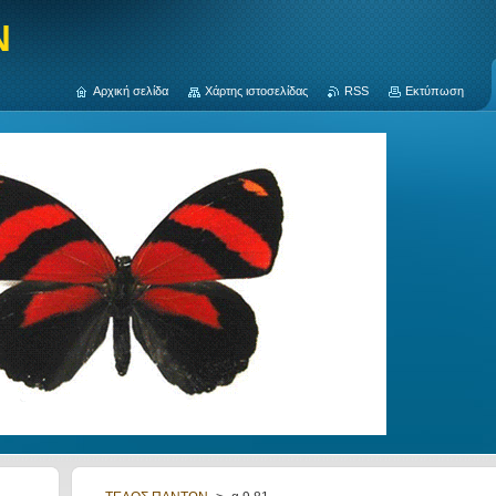
N
Αρχική σελίδα
Χάρτης ιστοσελίδας
RSS
Εκτύπωση