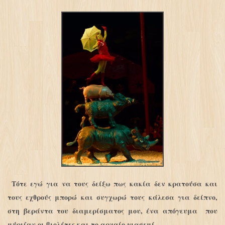
Τότε εγώ για να τους δείξω πως κακία δεν κρατούσα και
τους εχθρούς μπορώ και συγχωρώ τους κάλεσα για δείπνο,
στη βεράντα του διαμερίσματος μου, ένα απόγευμα που
μύριζαν οι βιολέτες και το αρχαίο γιασεμί.