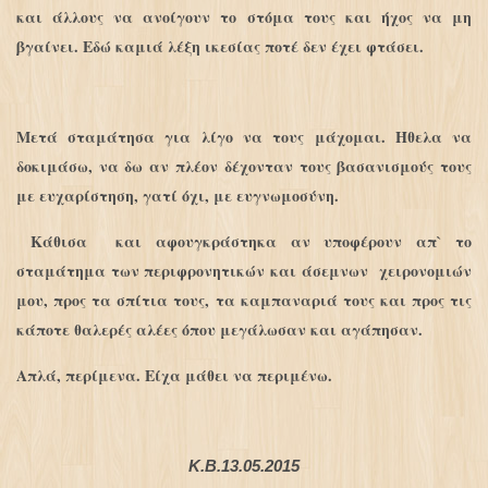
και άλλους να ανοίγουν το στόμα τους και ήχος να μη
βγαίνει. Εδώ καμιά λέξη ικεσίας ποτέ δεν έχει φτάσει.
Μετά σταμάτησα για λίγο να τους μάχομαι. Ήθελα να
δοκιμάσω, να δω αν πλέον δέχονταν τους βασανισμούς τους
με ευχαρίστηση, γατί όχι, με ευγνωμοσύνη.
Κάθισα και αφουγκράστηκα αν υποφέρουν απ` το
σταμάτημα των περιφρονητικών και άσεμνων χειρονομιών
μου, προς τα σπίτια τους, τα καμπαναριά τους και προς τις
κάποτε θαλερές αλέες όπου μεγάλωσαν και αγάπησαν.
Απλά, περίμενα. Είχα μάθει να περιμένω.
Κ.Β.13.05.2015