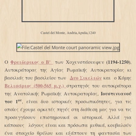
Castel del Monte, Andria,Apulia
,1240
Φρειδερικος ο Β'
(1194-1250)
Ο
των Χοχενστάουεφεν
,
Αυτοκράτορας της Αγίας Ρωμαϊκής Αυτοκρατορίας κι
Δυο Σικελιών
βασιλιάς του βασιλείου των
και ο Κόμης
Βελισάριος
(500-565 μ.χ.)
στρατηγός του αυτοκράτορα
Ιουστινιανού
της Ανατολικής Ρωμαϊκής Αυτοκρατορίας,
ου
του 1
, είναι δυο ιστορικές προσωπικότητες, για τις
οποίες έχουμε αρκετές πηγές στη διάθεση μας για να τις
προσεγγίσουν επιστημονικά οι ιστορικοί. Αλλά για
κάποιους λόγους είναι και πρόσωπα μυθικά, κουβαλούν
ένα στοιχείο θρύλου και εξάπτουν τη φαντασία των