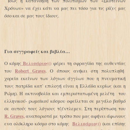
Ίσως η κατανόηση των πολιτισμών των «Σκοτεινών
Χρόνων» να έχει κάτι να μας πει τόσο για τις ρίζες μας
όσο και σε μας τους ίδιους.
Για συγγραφείς και βιβλία…
Βελισάριος()
Ο κόμης
φέρει τη σφραγίδα της αυθεντίας
Robert Graves
του
. Ο όποιος ανήκει στη πολυπληθή
χορεία εκείνων των λόγιων άγγλων που η πνευματική
τους πατρίδα κατ` επιλογή είναι η Ελλάδα κυρίως (και η
Ρώμη). Η ακτινοβολία και εμπεριστατωμένη μελέτη του
ελληνικού- ρωμαϊκού κόσμου οφείλεται σε μεγάλο βαθμό
σε αυτούς τους λόγιους τζέντλεμεν. Στη περίπτωση του
R. Graves,
αναπαριστά με τρόπο που μας αφήνει άφωνους
Βελισάριος()
ενα ολόκληρο κόσμο στο κόμης
(και επίσης