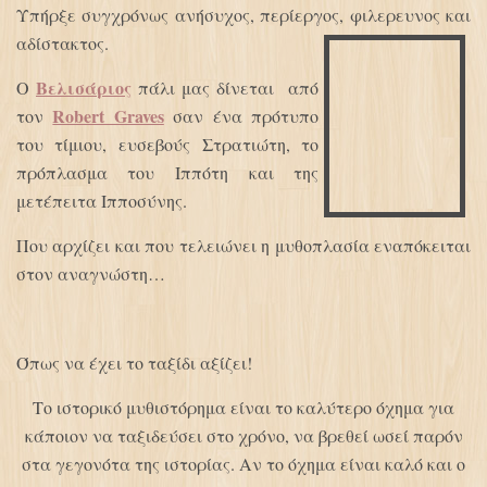
Υπήρξε συγχρόνως ανήσυχος, περίεργος, φιλερευνος και
αδίστακτος.
Βελισάριος
Ο
πάλι μας δίνεται από
Robert Graves
τον
σαν ένα πρότυπο
του τίμιου, ευσεβούς Στρατιώτη, το
πρόπλασμα του Ιππότη και της
μετέπειτα Ιπποσύνης.
Που αρχίζει και που τελειώνει η μυθοπλασία εναπόκειται
στον αναγνώστη…
Όπως να έχει το ταξίδι αξίζει!
Το ιστορικό μυθιστόρημα είναι το καλύτερο όχημα για
κάποιον να ταξιδεύσει στο χρόνο, να βρεθεί ωσεί παρόν
στα γεγονότα της ιστορίας. Αν το όχημα είναι καλό και ο