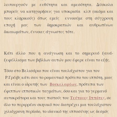
λειτουργούν με ευθύτητα και αμεσότητα. Δύσκολα
μπορείς να κατηγορήσεις για υποκρισία κλπ (ακόμα και
τους κληρικούς) όπως εμείς εννοούμε στη σύγχρονη
εποχή μας των δημοκρατιών και ανθρωπίνων
δικαιωμάτων, έννοιες άγνωστες τότε.
Κάτι άλλο που η ανάγνωση και το σημερινό ξανά-
ξεφύλλισμα των βιβλίων αυτών μου έφερε είναι το εξής.
Τόσο στο Βελισάριο που είναι τουλάχιστον για τον
Ρ.Γρέιβς κάτι σαν το ρομαντικό πρότυπο του ιππότη, μιας
Βουκελαρίων
και είναι ο ιδρυτής των
, πρότυπα των
έφιππων ιπποτικών ταγμάτων, όσο και για το γερμανό
Τεύτονες Ιππότες.
αυτοκράτορα και τους πιστούς του
σε
όλο το περιρρέον σκηνικό που διατρέχει μια τουλάχιστον
χιλιόχρονη περίοδο, το ιδανικό της ιπποσύνης ως δεσμός