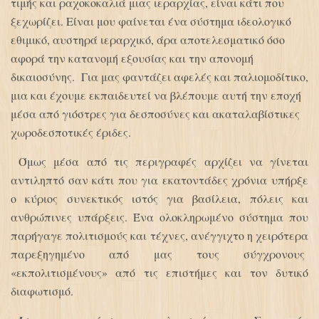
τιμής και ραχοκοκαλιά μιας ιεραρχίας, είναι κάτι που
ξεχωρίζει. Είναι μου φαίνεται ένα σύστημα ιδεολογικό
εθιμικό, αυστηρά ιεραρχικό, άρα αποτελεσματικό όσο
αφορά την κατανομή εξουσίας και την απονομή
δικαιοσύνης. Για μας φαντάζει αφελές και παλιομοδίτικο,
μια και έχουμε εκπαιδευτεί να βλέπουμε αυτή την εποχή
μέσα από γιόστρες για δεσποσύνες και ακαταλαβίστικες
χωροδεσποτικές έριδες.
Όμως μέσα από τις περιγραφές αρχίζει να γίνεται
αντιληπτό σαν κάτι που για εκατοντάδες χρόνια υπήρξε
ο κύριος συνεκτικός ιστός για βασίλεια, πόλεις και
ανθρώπινες υπάρξεις. Ένα ολοκληρωμένο σύστημα που
παρήγαγε πολιτισμούς και τέχνες, ανέγγιχτο η χειρότερα
παρεξηγημένο από μας τους σύγχρονους
«εκπολιτισμένους» από τις επιστήμες και τον δυτικό
διαφωτισμό.