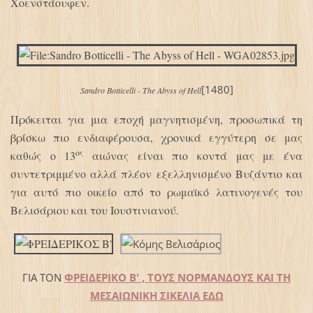
Χοενστάουφεν.
[1480]
Sandro Botticelli - The Abyss of Hell
Πρόκειται για μια εποχή μαγνητισμένη, προσωπικά τη
βρίσκω πιο ενδιαφέρουσα, χρονικά εγγύτερη σε μας
ος
καθώς ο 13
αιώνας είναι πιο κοντά μας με ένα
συντετριμμένο αλλά πλέον εξελληνισμένο Βυζάντιο και
για αυτό πιο οικείο από το ρωμαϊκό λατινογενές του
Βελισάριου και του Ιουστινιανού.
ΓΙΑ ΤΟΝ
ΦΡΕΙΔΕΡΙΚΟ Β' , ΤΟΥΣ ΝΟΡΜΑΝΔΟΥΣ ΚΑΙ ΤΗ
ΜEΣΑΙΩΝΙΚΗ ΣΙΚΕΛΙΑ ΕΔΩ