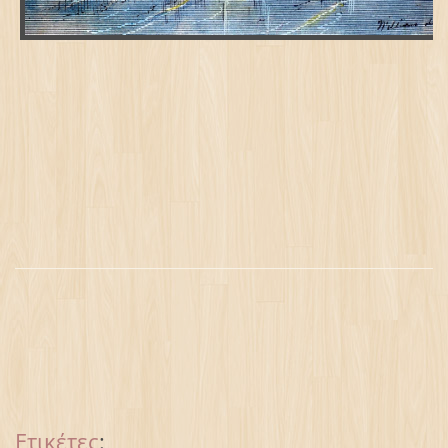
Ετικέτες
: