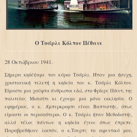
Ο Τσάρλι Κόλτον Πέθανε
28 Οκτώβριου 1941.
Σήμερα κηδέψαμε τον κύριο Τσάρλι. Ήταν μια ήσυχη,
χριστιανική τελετή η κηδεία του κ. Τσάρλι Κόλτον.
Είμαστε μια χούφτα άνθρωποι εδώ, στο Φρίερς Πόιντ, της
πολιτείας Μισισίπι κι έχουμε μια μόνο εκκλησία. Ο
εφημέριος, ο κ. Άμπερκρομπι είναι Βαπτιστής, όπως
είμαστε οι περισσότεροι. Ο κ. Τσάρλι ήταν Μεθοδιστής,
αλλά τέλος πάντων η κηδεία έγινε όπως έπρεπε.
Παραβρεθήκαν λοιπόν, ο κ.Τσερτς το αφεντικό μου,