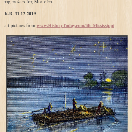
της πολιτείας Μισισίπι.
Κ.Β. 31.12.2019
www.HistoryToday.com/life-Mississippi
art-pictures from