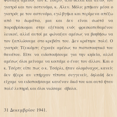
γιατρό και τον αστυνόμο, κ. Άλεν. Μόλις μπήκαν μέσα ο
γιατρός με τον αστυνόμο, εγώ βγήκα και περίμενα απέξω
από το δωμάτιο, μια και δεν είναι σωστό να
παραβρίσκομαι στην εξέταση ενός φρεσκοπεθαμένου
λευκού, αλλά αυτοί με φώναξαν αμέσως να βοηθήσω να
τον ξαπλώσουμε στο κρεβάτι του. Δεν κράτησε πολύ. Ο
γιατρός Τζεικόμπς έγραψε αμέσως το πιστοποιητικό του
θανάτου. Είπε να ειδοποιήσουμε για την κηδεία, αλλά
αμέσως όλοι μείναμε να κοιτάμε ο ένας τον άλλον. Και ο
κ. Τσέρτς είπε πως ο κ. Τσάρλι, ήταν ολομόναχος, κανείς
δεν ήξερε αν υπήρχαν τίποτα συγγενείς, δηλαδή δεν
είχαμε να ειδοποιήσουμε κανέναν δικό του και αυτό ήταν
πολύ λυπηρό, και όλοι νιώσαμε άβολα.
31 Δεκεμβρίου 1941.