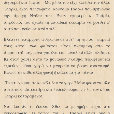
σιγουριά και έμφαση. Μα μέσα του είχε κλείσει τον άλλο
Τσάρλι, έναν πληγωμένο, αδύναμο Τσάρλι που θρηνούσε
την άμοιρη Ντόλυ του. Έναν τρυφερό κ. Τσάρλι,
απρόσιτο, που έχασε τη μοναδική ευκαιρία να βρεθεί μ’
αυτό που ποθούσε από παιδί.
Βλέπετε, υπάρχουν άνθρωποι σε αυτή τη γη που η καρδιά
τους κατά ‘πως φαίνεται είναι πλασμένη από το
Δημιουργό μας, μόνο για ένα και μοναδικό άλλο πλάσμα.
Κι όταν χαθεί αυτό το μοναδικό πλάσμα περιφέρονται
εξουθενωμένοι, χωρίς να μπορούν να βρουν αναπαυμό.
Κωφοί σε κάθε άλλη φωνή ή κάλεσμα για πάντα.
Το φτωχό μου, το κεφάλι δεν το χωρεί! Μου φαίνεται όλο
αυτό, σαν μία κατάρα και δυσκολεύομαι να δω τον κύριο
Τσάρλι καταραμένο!
Να, λοιπόν τι έκανα. Χθες το μεσημέρι πήγα στο
νεκροταφείο. Ο τάφος του κ. Τσάρλι είναι ακόμα