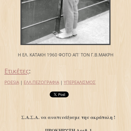
Η ΕΛ. ΚΑΤΑΚΗ 1960 ΦΟΤΟ ΑΠ` ΤΟΝ Γ.Β.ΜΑΚΡΗ
Ετικέτες
:
POESIA
|
ΕΛΛ.ΠΕΖΟΓΡΑΦΙΑ
|
ΥΠΕΡΕΑΛΙΣΜΟΣ
Σ.Α.Σ.Α. να ανατινάξουμε την ακρόπολη !
ΠΡΟΚΗΡΥΞΗ Αριθ. 1