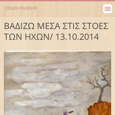
TELOS PANTON
ΒΑΔΙΖΩ ΜΕΣΑ ΣΤΙΣ ΣΤΟΕΣ
ΤΩΝ ΗΧΩΝ/ 13.10.2014