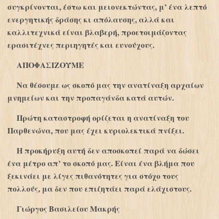
συγκρίνονται, έστω και μειονεκτώντας, μ’ ένα λεπτό
ενεργητικής δράσης κι απόλαυσης, αλλά και
καλλιτεχνικά είναι βλαβερή, προετοιμάζοντας
ερασιτέχνες περιηγητές και ευνούχους.
ΑΠΟΦΑΣΙΖΟΥΜΕ
Να θέσουμε ως σκοπό μας την ανατίναξη αρχαίων
μνημείων και την προπαγάνδα κατά αυτών.
Πρώτη καταστροφή ορίζεται η ανατίναξη του
Παρθενώνα, που μας έχει κυριολεκτικά πνίξει.
Η προκήρυξη αυτή δεν αποσκοπεί παρά να δώσει
ένα μέτρο απ’ το σκοπό μας. Είναι ένα βλήμα που
ξεκινάει με λίγες πιθανότητες για στόχο τους
πολλούς, μα δεν που επιζητάει παρά ελάχιστους.
Γιώργος Βασιλείου Μακρής