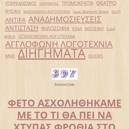
ΘΕΑΤΡΟ
ΤΡΟΜΟΚΡΑΤΙΑ
ΥΠΕΡΕΑΛΙΣΜΟΣ
ΣΚΑΡΙΜΠΑΣ
ΦΥΣΙΚΗ
ΜΕΣΑΙΩΝΙΚΗ ΛΟΓΟΤΕΧΝΙΑ
Isaac Bashevis Singer
Sci-Fi
ΑΝΑΔΗΜΟΣΙΕΥΣΕΙΣ
ANTIFA
ΑΝΤΙΣΤΑΣΗ
ΦΙΛΟΣΟΦΙΑ
ΚΙΝΑ
ΜΟΥΣΙΚΗ
Carel
ΙΣΠΑΝΟΦΩΝΗ ΛΟΓΟΤΕΧΝΙΑ
Willink
ΑΓΓΛΟΦΩΝΗ ΛΟΓΟΤΕΧΝΙΑ
ΔΙΗΓΗΜΑΤΑ
ΜΜΕ
BOOKS
Tracking Code
ΦΕΤΟ ΑΣΧΟΛΗΘΗΚΑΜΕ
ΜΕ ΤΟ ΤΙ ΘΑ ΠΕΙ ΝΑ
ΧΤΥΠΑΣ ΦΡΟΘΙΑ ΣΤΟ