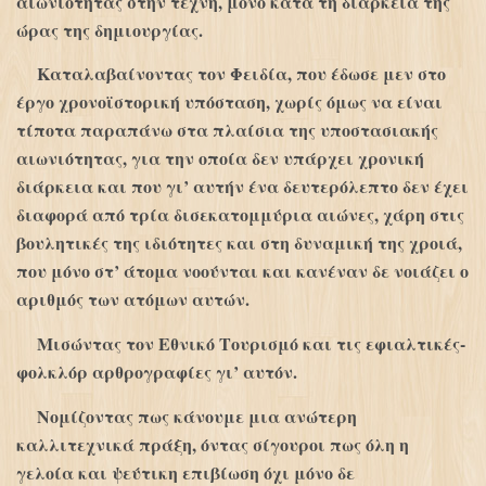
αιωνιότητας στην τέχνη, μόνο κατά τη διάρκεια της
ώρας της δημιουργίας.
Καταλαβαίνοντας τον Φειδία, που έδωσε μεν στο
έργο χρονοϊστορική υπόσταση, χωρίς όμως να είναι
τίποτα παραπάνω στα πλαίσια της υποστασιακής
αιωνιότητας, για την οποία δεν υπάρχει χρονική
διάρκεια και που γι’ αυτήν ένα δευτερόλεπτο δεν έχει
διαφορά από τρία δισεκατομμύρια αιώνες, χάρη στις
βουλητικές της ιδιότητες και στη δυναμική της χροιά,
που μόνο στ’ άτομα νοούνται και κανέναν δε νοιάζει ο
αριθμός των ατόμων αυτών.
Μισώντας τον Εθνικό Τουρισμό και τις εφιαλτικές-
φολκλόρ αρθρογραφίες γι’ αυτόν.
Νομίζοντας πως κάνουμε μια ανώτερη
καλλιτεχνικά πράξη, όντας σίγουροι πως όλη η
γελοία και ψεύτικη επιβίωση όχι μόνο δε