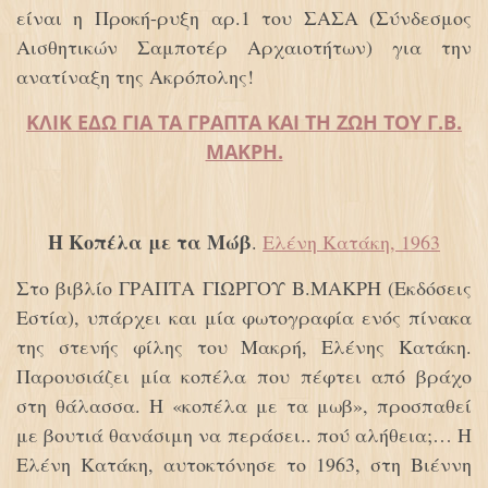
είναι η Προκή-ρυξη αρ.1 του ΣΑΣΑ (Σύνδεσμος
Αισθητικών Σαμποτέρ Αρχαιοτήτων) για την
ανατίναξη της Ακρόπολης!
ΚΛΙΚ ΕΔΩ ΓΙΑ ΤΑ ΓΡΑΠΤΑ ΚΑΙ ΤΗ ΖΩΗ ΤΟΥ Γ.Β.
ΜΑΚΡΗ.
Η Κοπέλα με τα Μώβ
.
Ελένη Κατάκη, 1963
Στο βιβλίο ΓΡΑΠΤΑ ΓΙΩΡΓΟΥ Β.ΜΑΚΡΗ (Εκδόσεις
Εστία), υπάρχει και μία φωτογραφία ενός πίνακα
της στενής φίλης του Μακρή, Ελένης Κατάκη.
Παρουσιάζει μία κοπέλα που πέφτει από βράχο
στη θάλασσα. Η «κοπέλα με τα μωβ», προσπαθεί
με βουτιά θανάσιμη να περάσει.. πού αλήθεια;… Η
Ελένη Κατάκη, αυτοκτόνησε το 1963, στη Βιέννη