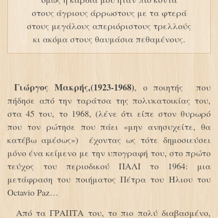
στους άγριους άρρωστους με τα φτερά
στους μεγάλους απεριόριστους τρελλούς
κι ακόμα στους θαυμάσια πεθαμένους.
Γιώργος Μακρής,(1923-1968)
, ο ποιητής που
πήδησε από την ταράτσα της πολυκατοικίας του,
στα 45 του, το 1968, (λένε ότι είπε στον θυρωρό
που τον ρώτησε που πάει «μην ανησυχείτε, θα
κατέβω αμέσως») έχοντας ως τότε δημοσιεύσει
μόνο ένα κείμενο με την υπογραφή του, στο πρώτο
τεύχος του περιοδικού ΠΑΛΙ το 1964: μια
μετάφραση του ποιήματος Πέτρα του Ήλιου του
Octavio Paz…
Από τα ΓΡΑΠΤΑ του, το πιο πολύ διαβασμένο,