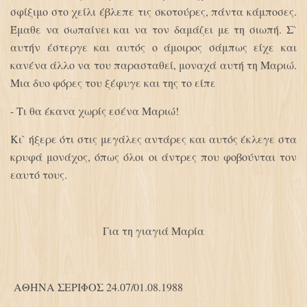
σφίξιμο στο χείλι έβλεπε τις σκοτούρες, πάντα κάμποσες.
Έμαθε να σωπαίνει και να τον δαμάζει με τη σιωπή. Σ`
αυτήν έστεργε και αυτός ο άμοιρος σάμπως είχε και
κανένα άλλο να του παρασταθεί, μοναχά αυτή τη Μαριώ.
Μια δυο φόρες του ξέφυγε και της το είπε
- Τι θα έκανα χωρίς εσένα Μαριώ!
Κι` ήξερε ότι στις μεγάλες αντάρες και αυτός έκλεγε στα
κρυφά μονάχος, όπως όλοι οι άντρες που φοβούνται τον
εαυτό τους.
Για τη γιαγιά Μαρία
ΑΘΗΝΑ ΣΕΡΙΦΟΣ 24.07/01.08.1988