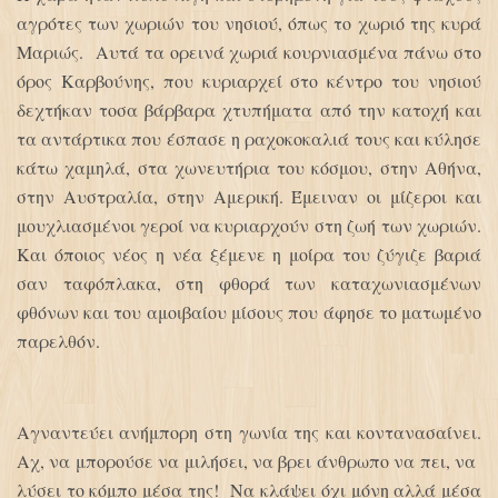
αγρότες των χωριών του νησιού, όπως το χωριό της κυρά
Μαριώς. Αυτά τα ορεινά χωριά κουρνιασμένα πάνω στο
όρος Καρβούνης, που κυριαρχεί στο κέντρο του νησιού
δεχτήκαν τοσα βάρβαρα χτυπήματα από την κατοχή και
τα αντάρτικα που έσπασε η ραχοκοκαλιά τους και κύλησε
κάτω χαμηλά, στα χωνευτήρια του κόσμου, στην Αθήνα,
στην Αυστραλία, στην Αμερική. Έμειναν οι μίζεροι και
μουχλιασμένοι γεροί να κυριαρχούν στη ζωή των χωριών.
Και όποιος νέος η νέα ξέμενε η μοίρα του ζύγιζε βαριά
σαν ταφόπλακα, στη φθορά των καταχωνιασμένων
φθόνων και του αμοιβαίου μίσους που άφησε το ματωμένο
παρελθόν.
Αγναντεύει ανήμπορη στη γωνία της και κοντανασαίνει.
Αχ, να μπορούσε να μιλήσει, να βρει άνθρωπο να πει, να
λύσει το κόμπο μέσα της! Να κλάψει όχι μόνη αλλά μέσα