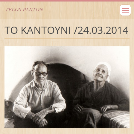
TELOS PANTON
TO KANTOYNI /24.03.2014